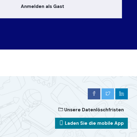
Anmelden als Gast
Unsere Datenlöschfristen
Laden Sie die mobile App