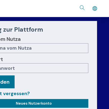
 zur Plattform
om Nutza
t
lden
t vergessen?
Neues Nutzerkonto