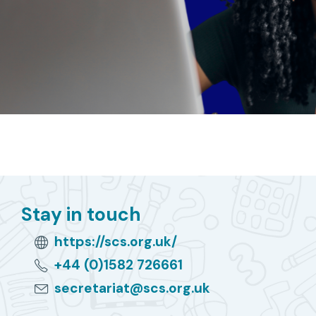
Stay in touch
https://scs.org.uk/
+44 (0)1582 726661
secretariat@scs.org.uk