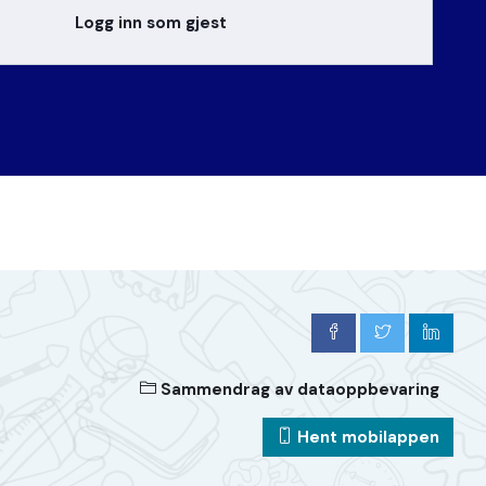
Logg inn som gjest
Sammendrag av dataoppbevaring
Hent mobilappen