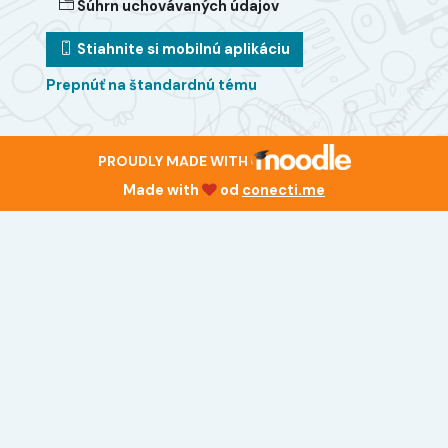
Súhrn uchovávaných údajov
Stiahnite si mobilnú aplikáciu
Prepnúť na štandardnú tému
PROUDLY MADE WITH
Made with
od
conecti.me