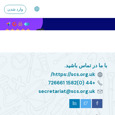
رش به محتوای اصلی
وارد شدن
با ما در تماس باشید.
https://scs.org.uk/
+44 (0)1582 726661
secretariat@scs.org.uk