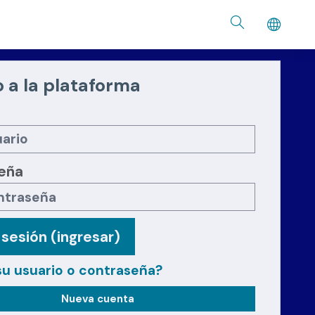
 a la plataforma
eña
r sesión (ingresar)
su usuario o contraseña?
Nueva cuenta