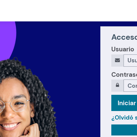
Acceso
Usuario
Contras
Inicia
¿Olvidó 