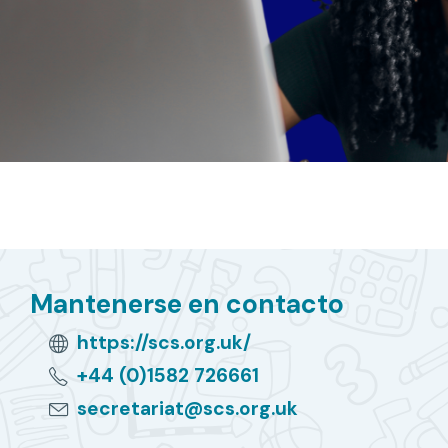
Mantenerse en contacto
https://scs.org.uk/
+44 (0)1582 726661
secretariat@scs.org.uk