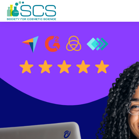
Saltar al contenido principal