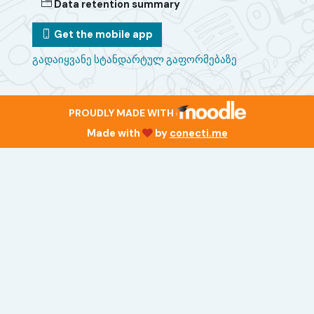
Data retention summary
Get the mobile app
გადაიყვანე სტანდარტულ გაფორმებაზე
PROUDLY MADE WITH
Made with
by
conecti.me