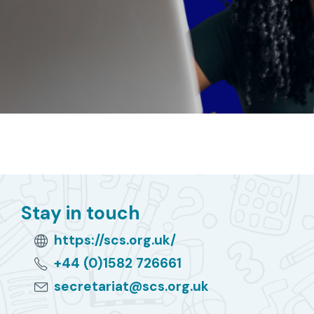
Stay in touch
https://scs.org.uk/
+44 (0)1582 726661
secretariat@scs.org.uk