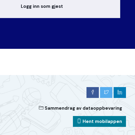
Logg inn som gjest
Sammendrag av dataoppbevaring
Hent mobilappen