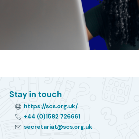
Stay in touch
https://scs.org.uk/
+44 (0)1582 726661
secretariat@scs.org.uk