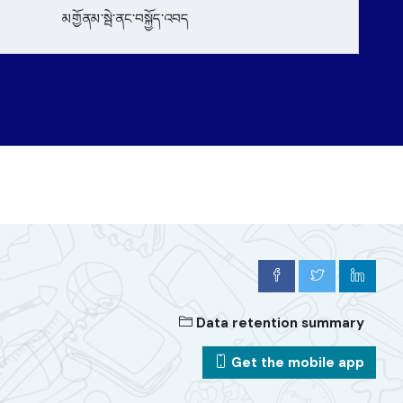
མགྱོནམ་སྦེ་ནང་བསྐྱོད་འབད
Data retention summary
Get the mobile app